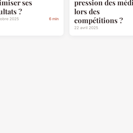
imiser ses
pression des méd
ultats ?
lors des
compétitions ?
tobre 2025
6 min
22 avril 2025