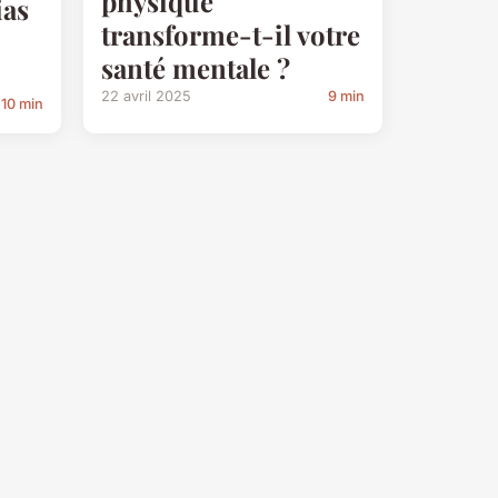
physique
ias
transforme-t-il votre
santé mentale ?
22 avril 2025
9 min
10 min