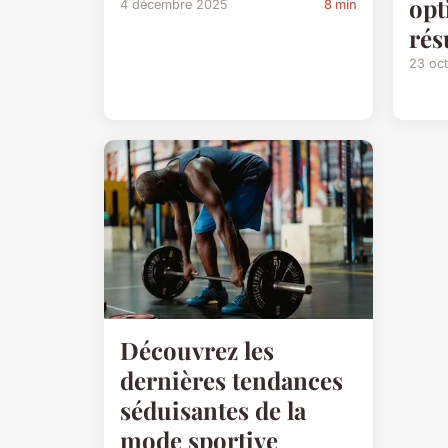
opt
4 décembre 2025
8 min
rés
23 oc
Découvrez les
dernières tendances
séduisantes de la
mode sportive