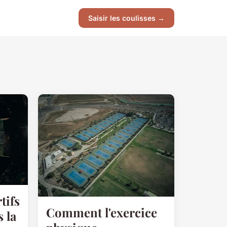
Saisir les coulisses →
tifs
Comment l'exercice
 la