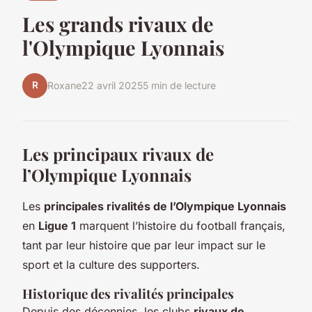
Les grands rivaux de
l'Olympique Lyonnais
R
Roxane
22 avril 2025
5 min de lecture
Les principaux rivaux de
l’Olympique Lyonnais
Les
principales rivalités de l’Olympique Lyonnais
en
Ligue 1
marquent l’histoire du football français,
tant par leur histoire que par leur impact sur le
sport et la culture des supporters.
Historique des rivalités principales
Depuis des décennies, les clubs
rivaux de