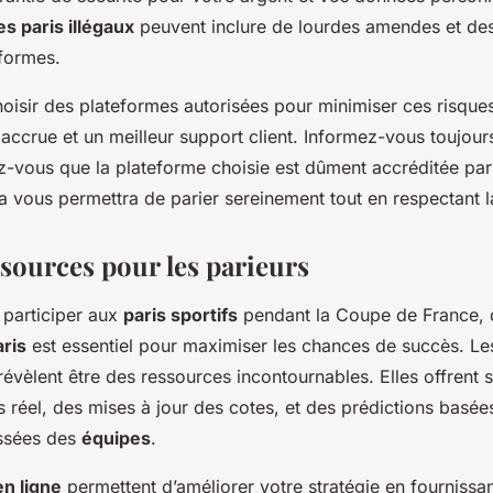
 paris illégaux
peuvent inclure de lourdes amendes et des 
formes.
choisir des plateformes autorisées pour minimiser ces risques
ccrue et un meilleur support client. Informez-vous toujours 
ez-vous que la plateforme choisie est dûment accréditée par 
 vous permettra de parier sereinement tout en respectant la
ssources pour les parieurs
e participer aux
paris sportifs
pendant la Coupe de France, 
aris
est essentiel pour maximiser les chances de succès. L
révèlent être des ressources incontournables. Elles offrent 
 réel, des mises à jour des cotes, et des prédictions basées
ssées des
équipes
.
n ligne
permettent d’améliorer votre stratégie en fournissan