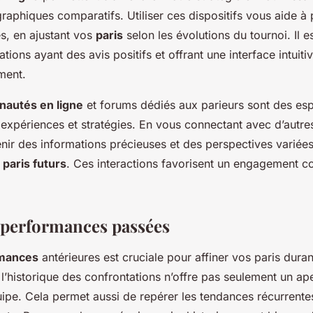
graphiques comparatifs. Utiliser ces dispositifs vous aide à
es, en ajustant vos
paris
selon les évolutions du tournoi. Il e
ations ayant des avis positifs et offrant une interface intuit
ment.
autés en ligne
et forums dédiés aux parieurs sont des es
 expériences et stratégies. En vous connectant avec d’autre
ir des informations précieuses et des perspectives variée
s
paris futurs
. Ces interactions favorisent un engagement 
 performances passées
rmances
antérieures est cruciale pour affiner vos paris dura
l’historique des confrontations n’offre pas seulement un ap
pe. Cela permet aussi de repérer les tendances récurrentes 