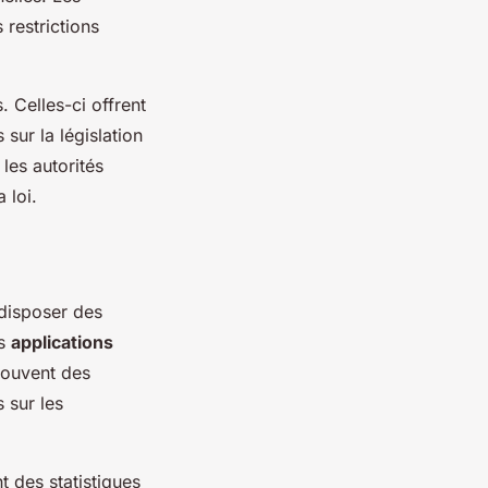
restrictions
. Celles-ci offrent
sur la législation
les autorités
 loi.
disposer des
es
applications
souvent des
 sur les
t des statistiques