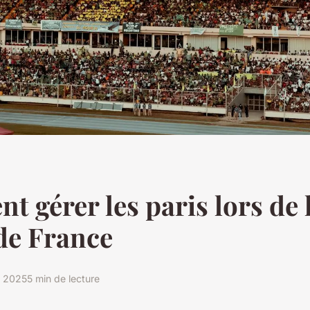
 gérer les paris lors de 
de France
l 2025
5 min de lecture