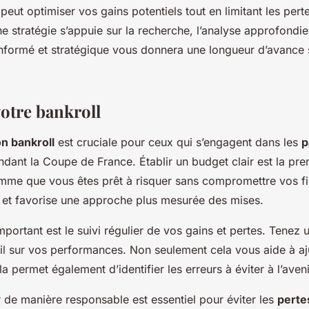
peut optimiser vos gains potentiels tout en limitant les perte
 stratégie s’appuie sur la recherche, l’analyse approfondie 
informé et stratégique vous donnera une longueur d’avance s
votre bankroll
on bankroll
est cruciale pour ceux qui s’engagent dans les
p
dant la Coupe de France. Établir un budget clair est la pre
mme que vous êtes prêt à risquer sans compromettre vos f
es et favorise une approche plus mesurée des mises.
portant est le suivi régulier de vos gains et pertes. Tenez u
l sur vos performances. Non seulement cela vous aide à aj
la permet également d’identifier les erreurs à éviter à l’aveni
r de manière responsable est essentiel pour éviter les
perte