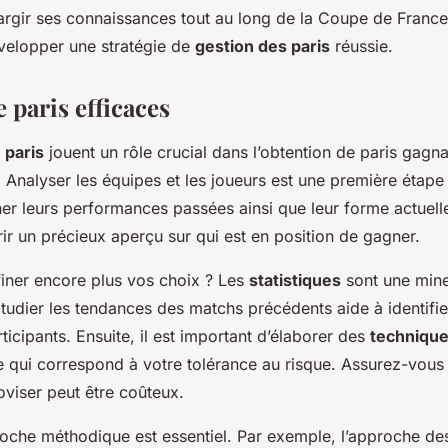
élargir ses connaissances tout au long de la Coupe de Franc
velopper une stratégie de
gestion des paris
réussie.
e paris efficaces
 paris
jouent un rôle crucial dans l’obtention de paris gagn
Analyser les équipes et les joueurs est une première étape 
er leurs performances passées ainsi que leur forme actuel
frir un précieux aperçu sur qui est en position de gagner.
iner encore plus vos choix ? Les
statistiques
sont une mine
Étudier les tendances des matchs précédents aide à identifier
ticipants. Ensuite, il est important d’élaborer des
technique
 qui correspond à votre tolérance au risque. Assurez-vous q
oviser peut être coûteux.
oche méthodique est essentiel. Par exemple, l’approche de