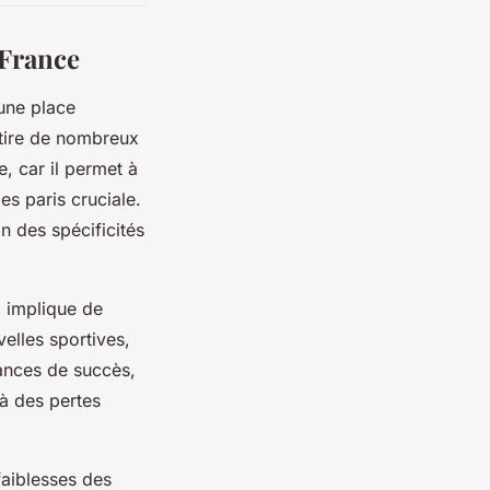
 France
une place
ttire de nombreux
, car il permet à
es paris cruciale.
 des spécificités
a implique de
elles sportives,
hances de succès,
 à des pertes
faiblesses des