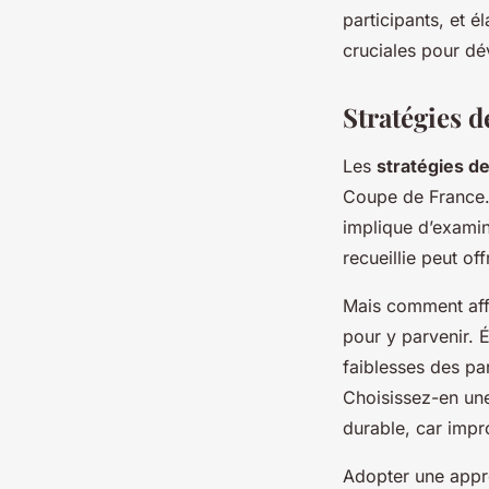
participants, et 
cruciales pour dé
Stratégies d
Les
stratégies de
Coupe de France. 
implique d’examin
recueillie peut of
Mais comment aff
pour y parvenir. 
faiblesses des par
Choisissez-en une
durable, car impr
Adopter une appr