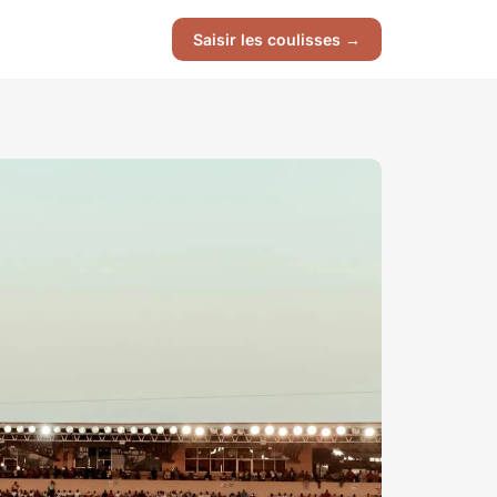
Saisir les coulisses →