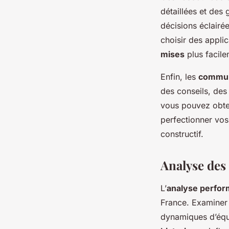
détaillées et des 
décisions éclairé
choisir des applic
mises
plus facile
Enfin, les
commun
des conseils, des
vous pouvez obten
perfectionner vo
constructif.
Analyse des
L’
analyse perfo
France. Examiner 
dynamiques d’équi