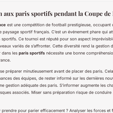
n aux paris sportifs pendant la Coupe de
nce
est une compétition de football prestigieuse, occupant 
e paysage sportif français. C’est un événement phare qui a
 sportifs. Ce tournoi est réputé pour son aspect imprévisible
eaux variés de s’affronter. Cette diversité rend la gestion d
r dans les
paris sportifs
nécessite une bonne compréhension
rance.
de se préparer minutieusement avant de placer des paris. Cel
mances des équipes, de rester informé sur les dernières nouv
 une gestion adéquate des paris. S’informer augmente les c
 risques associés. Miser sans préparation risque de conduire
prendre pour parier efficacement ? Analyser les forces et 