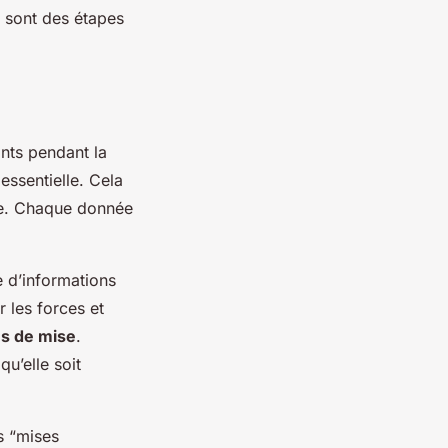
e sont des étapes
ants pendant la
essentielle. Cela
le. Chaque donnée
 d’informations
 les forces et
s de mise
.
u’elle soit
s “mises