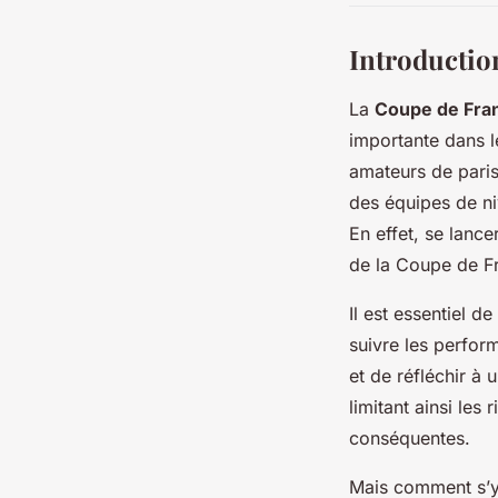
Introductio
La
Coupe de Fra
importante dans l
amateurs de paris
des équipes de niv
En effet, se lance
de la Coupe de F
Il est essentiel 
suivre les perfor
et de réfléchir à
limitant ainsi les
conséquentes.
Mais comment s’y 