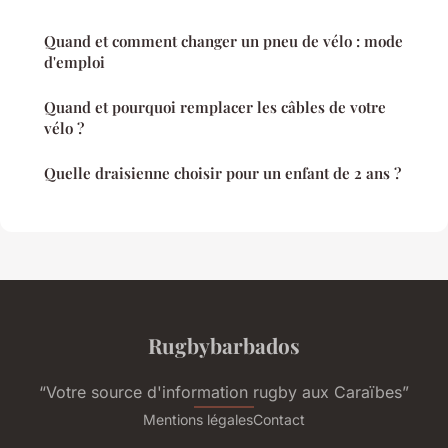
Quand et comment changer un pneu de vélo : mode
d'emploi
Quand et pourquoi remplacer les câbles de votre
vélo ?
Quelle draisienne choisir pour un enfant de 2 ans ?
Rugbybarbados
“Votre source d'information rugby aux Caraïbes”
Mentions légales
Contact